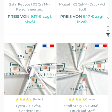
Satin Recycelt 95 Gr / M² -
Musselin 65 Gr/m² - Druck Auf
Personalisierter...
Stoff
PREIS VON
9,17 € zzgl.
PREIS VON
9,17 € zzgl.
FILTER
MwSt
MwSt
Lycra 220 Gr/m2 -
Stoff Minky 260 Gr/m² -
Sonderdruck
Druck Auf Stoff