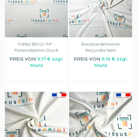
Fühlte 180 Gr / M² -
Benutzerdefinierte
Personalisierter Druck
Recycelte Netz
PREIS VON
9,17 € zzgl.
PREIS VON
9,16 € zzgl.
MwSt
MwSt