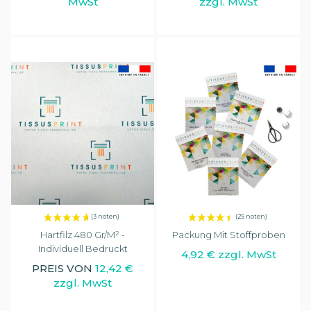
MwSt
zzgl. MwSt
(11 noten)
Hartfilz 480 Gr/m² -
Packung Mit Stoffproben
Individuell Bedruckt
4,92 € zzgl. MwSt
PREIS VON
12,42 €
zzgl. MwSt