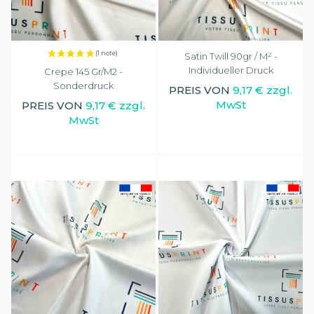
Satin Twill 90gr / M² -
Individueller Druck
Crepe 145 Gr/m2 -
Sonderdruck
PREIS VON
9,17 € zzgl.
MwSt
PREIS VON
9,17 € zzgl.
MwSt