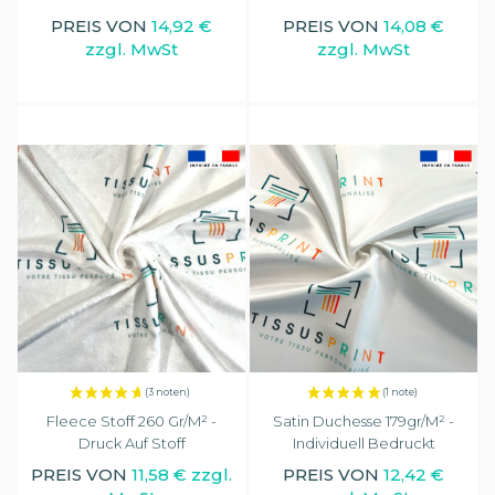
(31 noten)
PREIS VON
14,92 €
PREIS VON
14,08 €
zzgl. MwSt
zzgl. MwSt
Fleece Stoff 260 Gr/m² -
Satin Duchesse 179gr/m² -
Druck Auf Stoff
Individuell Bedruckt
PREIS VON
11,58 € zzgl.
PREIS VON
12,42 €