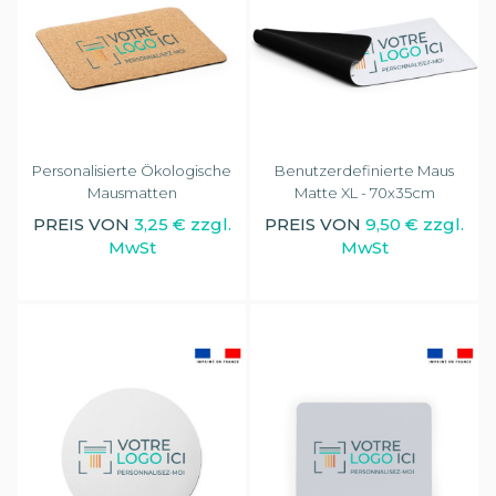
Personalisierte Ökologische
Benutzerdefinierte Maus
Mausmatten
Matte XL - 70x35cm
PREIS VON
3,25 € zzgl.
PREIS VON
9,50 € zzgl.
MwSt
MwSt