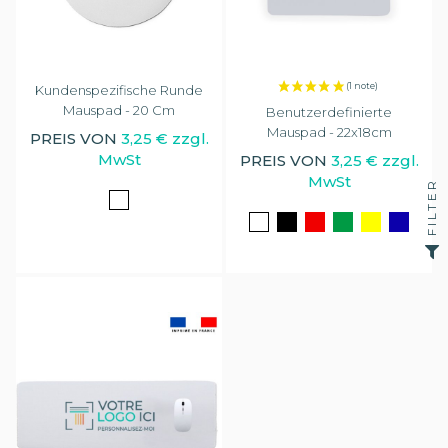
Kundenspezifische Runde
Mauspad - 20 Cm
Benutzerdefinierte
Mauspad - 22x18cm
PREIS VON
3,25 € zzgl.
MwSt
PREIS VON
3,25 € zzgl.
MwSt
FILTER