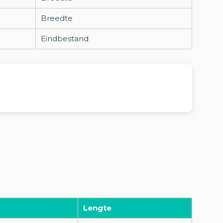
Breedte
Eindbestand
Lengte