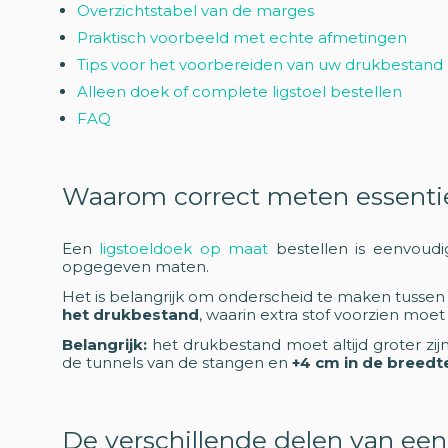
Overzichtstabel van de marges
Praktisch voorbeeld met echte afmetingen
Tips voor het voorbereiden van uw drukbestand
Alleen doek of complete ligstoel bestellen
FAQ
Waarom correct meten essentie
Een
ligstoeldoek op maat
bestellen is eenvoudig
opgegeven maten.
Het is belangrijk om onderscheid te maken tussen
het drukbestand
, waarin extra stof voorzien moe
Belangrijk:
het drukbestand moet altijd groter zi
de tunnels van de stangen en
+4 cm in de breedt
De verschillende delen van een