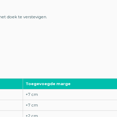
t doek te verstevigen.
Toegevoegde marge
+7 cm
+7 cm
+2 cm