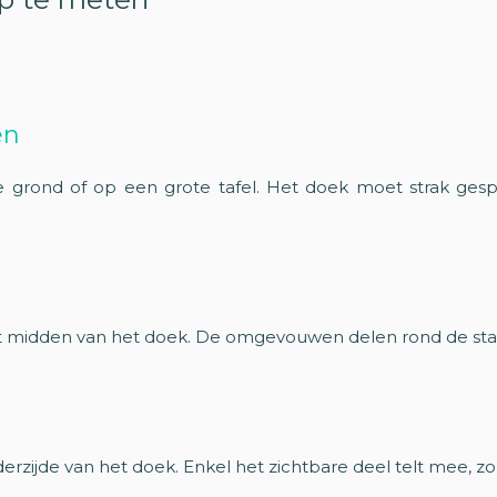
en
e grond of op een grote tafel. Het doek moet strak gesp
et midden van het doek. De omgevouwen delen rond de stan
rzijde van het doek. Enkel het zichtbare deel telt mee, zo