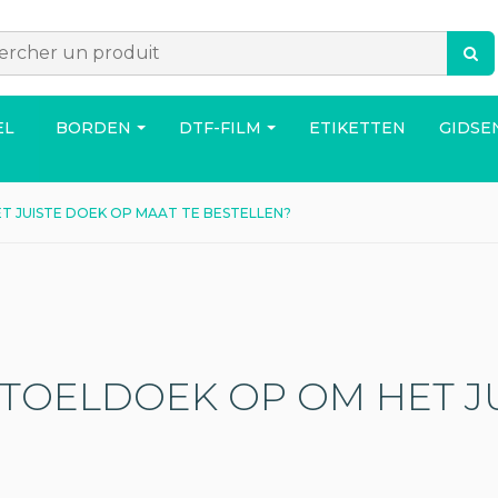
EL
BORDEN
DTF-FILM
ETIKETTEN
GIDSE
T JUISTE DOEK OP MAAT TE BESTELLEN?
ACCESSOIRES
TAS
HUIS
STOELDOEK OP OM HET J