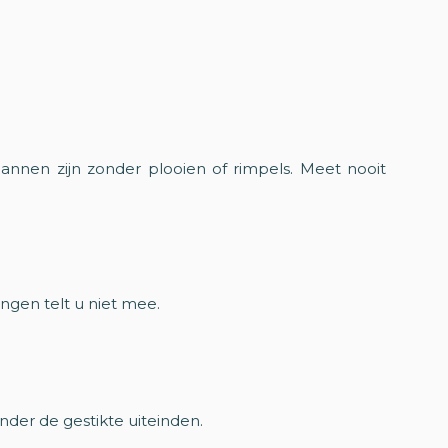
annen zijn zonder plooien of rimpels. Meet nooit
gen telt u niet mee.
nder de gestikte uiteinden.