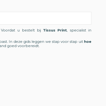
 Voordat u bestelt bij
Tissus Print
, specialist in
ast. In deze gids leggen we stap voor stap uit
hoe
and goed voorbereidt.