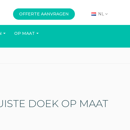
OFFERTE AANVRAGEN
NL
N
OP MAAT
KANTOOR
EVENEMENTEN
UISTE DOEK OP MAAT