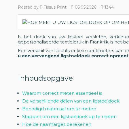
Posted by
Tissus Print
05.05.2026
1344
Is het doek van uw ligstoel versleten, verkle
gepersonaliseerde textieldruk in Frankrijk, is het 
Een verschil van slechts enkele centimeters kan e
u een vervangend ligstoeldoek correct opmeet
Inhoudsopgave
Waarom correct meten essentieel is
De verschillende delen van een ligstoeldoek
Benodigd materiaal om te meten
Stappen om een ligstoeldoek op te meten
Hoe de naaimarges berekenen