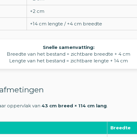
+2 cm
+14 cm lengte / +4 cm breedte
Snelle samenvatting:
Breedte van het bestand = zichtbare breedte + 4 cm
Lengte van het bestand = zichtbare lengte + 14 cm
 afmetingen
aar oppervlak van
43 cm breed × 114 cm lang
.
Breedte