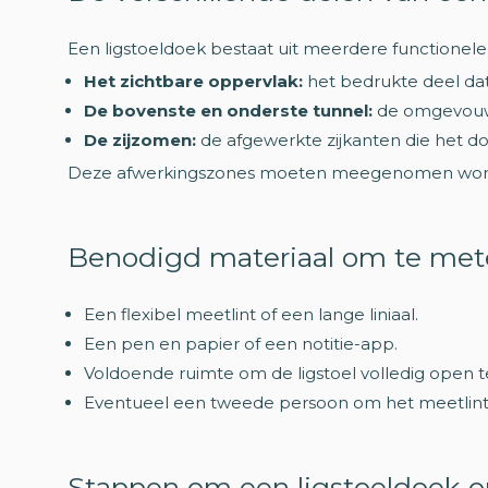
Een ligstoeldoek bestaat uit meerdere functionele
Het zichtbare oppervlak:
het bedrukte deel dat 
De bovenste en onderste tunnel:
de omgevouwe
De zijzomen:
de afgewerkte zijkanten die het do
Deze afwerkingszones moeten meegenomen worden 
Benodigd materiaal om te me
Een flexibel meetlint of een lange liniaal.
Een pen en papier of een notitie-app.
Voldoende ruimte om de ligstoel volledig open t
Eventueel een tweede persoon om het meetlint 
Stappen om een ligstoeldoek 