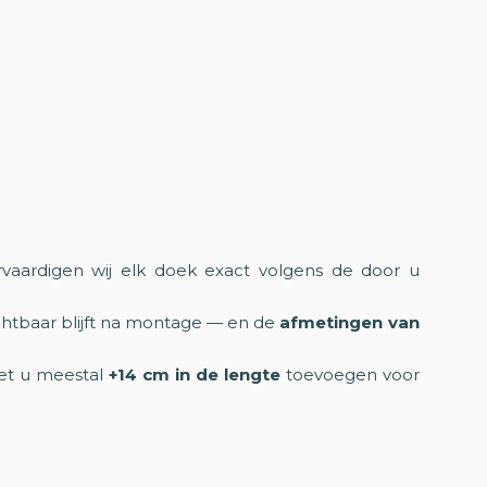
ervaardigen wij elk doek exact volgens de door u
ichtbaar blijft na montage — en de
afmetingen van
oet u meestal
+14 cm in de lengte
toevoegen voor