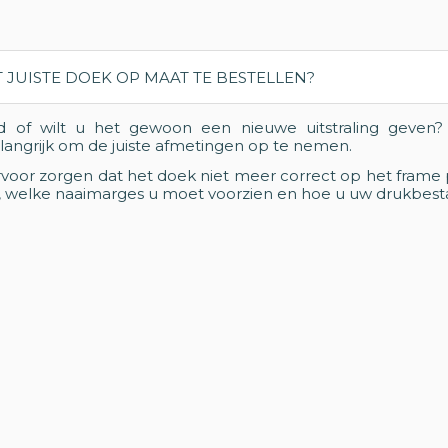
urd of wilt u het gewoon een nieuwe uitstraling geven?
belangrijk om de juiste afmetingen op te nemen.
rvoor zorgen dat het doek niet meer correct op het frame p
, welke naaimarges u moet voorzien en hoe u uw drukbest