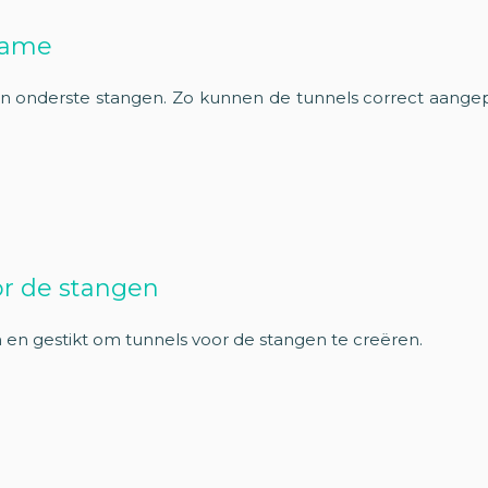
frame
n onderste stangen. Zo kunnen de tunnels correct aangepa
or de stangen
n gestikt om tunnels voor de stangen te creëren.