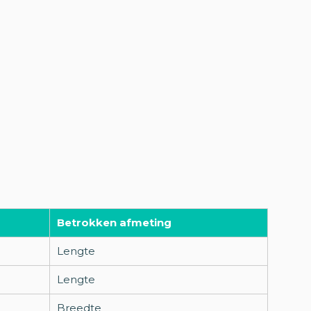
Betrokken afmeting
Lengte
Lengte
Breedte