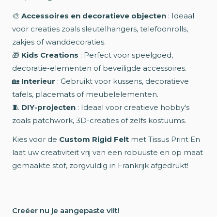
🎨
Accessoires en decoratieve objecten
: Ideaal
voor creaties zoals sleutelhangers, telefoonrolls,
zakjes of wanddecoraties.
🎁
Kids Creations
: Perfect voor speelgoed,
decoratie-elementen of beveiligde accessoires.
🏡
Interieur
: Gebruikt voor kussens, decoratieve
tafels, placemats of meubelelementen.
🧵
DIY-projecten
: Ideaal voor creatieve hobby's
zoals patchwork, 3D-creaties of zelfs kostuums.
Kies voor de
Custom Rigid Felt
met Tissus Print En
laat uw creativiteit vrij van een robuuste en op maat
gemaakte stof, zorgvuldig in Frankrijk afgedrukt!
Creëer nu je aangepaste vilt!