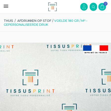
0
THUIS
/
AFDRUKKEN OP STOF
/
VOELDE 180 GR / M² -
GEPERSONALISEERDE DRUK