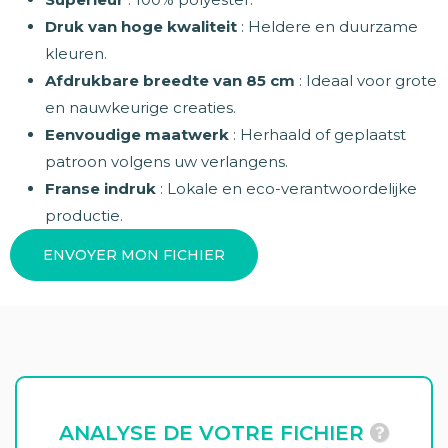
Druk van hoge kwaliteit
: Heldere en duurzame
kleuren.
Afdrukbare breedte van 85 cm
: Ideaal voor grote
en nauwkeurige creaties.
Eenvoudige maatwerk
: Herhaald of geplaatst
patroon volgens uw verlangens.
Franse indruk
: Lokale en eco-verantwoordelijke
productie.
ENVOYER MON FICHIER
ANALYSE DE VOTRE FICHIER