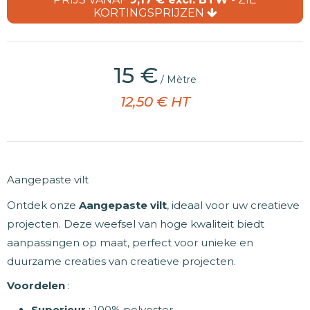
KORTINGSPRIJZEN
15 €
/ Mètre
12,50 € HT
Aangepaste vilt
Ontdek onze
Aangepaste vilt
, ideaal voor uw creatieve
projecten. Deze weefsel van hoge kwaliteit biedt
aanpassingen op maat, perfect voor unieke en
duurzame creaties van creatieve projecten.
Voordelen
:
Superieur
: 100% polyester.