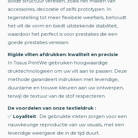
solide structuur vereisen, zoals het maken van
accessoires, decoratie of zelfs prototypen. In
tegenstelling tot meer flexibele weefsels, behoudt
het vilt de vorm en biedt uitstekende stabiliteit,
waardoor het perfect is voor prestaties die een
goede prestaties vereisen.
Rigide vilten afdrukken: kwaliteit en precisie
In Tissus PrintWe gebruiken hoogwaardige
druktechnologieën om uw vilt aan te passen. Deze
methode garandeert indrukken met levendige,
duurzame en trouwe kleuren aan uw ontwerpen,
terwijl de textuur van de stof respecteren.
De voordelen van onze textieldruk :
✅
Loyaliteit
: De gebruikte inkten zorgen voor een
nauwkeurige reproductie van uw visuals, met een
levendige weergave die in de tijd duurt.