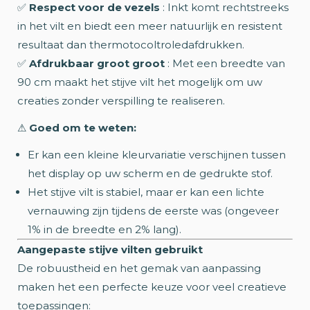
✅
Respect voor de vezels
: Inkt komt rechtstreeks
in het vilt en biedt een meer natuurlijk en resistent
resultaat dan thermotocoltroledafdrukken.
✅
Afdrukbaar groot groot
: Met een breedte van
90 cm maakt het stijve vilt het mogelijk om uw
creaties zonder verspilling te realiseren.
⚠
Goed om te weten:
Er kan een kleine kleurvariatie verschijnen tussen
het display op uw scherm en de gedrukte stof.
Het stijve vilt is stabiel, maar er kan een lichte
vernauwing zijn tijdens de eerste was (ongeveer
1% in de breedte en 2% lang).
Aangepaste stijve vilten gebruikt
De robuustheid en het gemak van aanpassing
maken het een perfecte keuze voor veel creatieve
toepassingen: