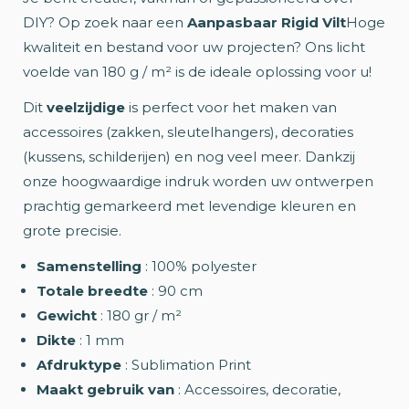
DIY? Op zoek naar een
Aanpasbaar Rigid Vilt
Hoge
kwaliteit en bestand voor uw projecten? Ons licht
voelde van 180 g / m² is de ideale oplossing voor u!
Dit
veelzijdige
is perfect voor het maken van
accessoires (zakken, sleutelhangers), decoraties
(kussens, schilderijen) en nog veel meer. Dankzij
onze hoogwaardige indruk worden uw ontwerpen
prachtig gemarkeerd met levendige kleuren en
grote precisie.
Samenstelling
: 100% polyester
Totale breedte
: 90 cm
Gewicht
: 180 gr / m²
Dikte
: 1 mm
Afdruktype
: Sublimation Print
Maakt gebruik van
: Accessoires, decoratie,