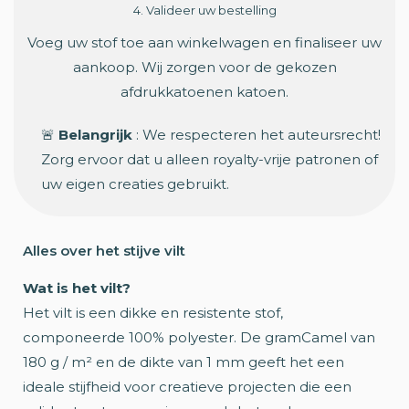
4. Valideer uw bestelling
Voeg uw stof toe aan winkelwagen en finaliseer uw
aankoop. Wij zorgen voor de gekozen
afdrukkatoenen katoen.
🚨
Belangrijk
: We respecteren het auteursrecht!
Zorg ervoor dat u alleen royalty-vrije patronen of
uw eigen creaties gebruikt.
Alles over het stijve vilt
Wat is het vilt?
Het vilt is een dikke en resistente stof,
componeerde 100% polyester. De gramCamel van
180 g / m² en de dikte van 1 mm geeft het een
ideale stijfheid voor creatieve projecten die een