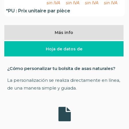
sin IVA
sin IVA
sin IVA
sin IVA
*PU : Prix unitaire par pièce
Más info
Hoja de datos de
¿Cómo personalizar tu bolsita de asas naturales?
La personalización se realiza directamente en línea,
de una manera simple y guiada.