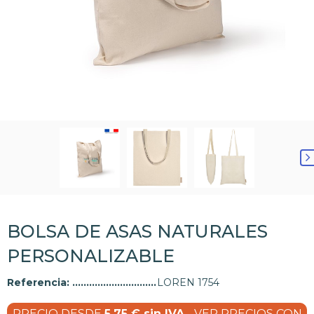
BOLSA DE ASAS NATURALES
PERSONALIZABLE
Referencia:
LOREN 1754
PRECIO DESDE
5,75 € sin IVA
- VER PRECIOS CON