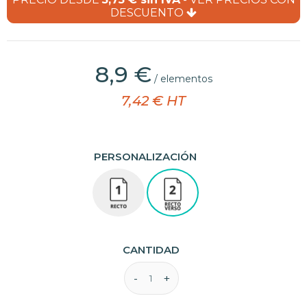
DESCUENTO
8,9 €
/ elementos
7,42 € HT
PERSONALIZACIÓN
CANTIDAD