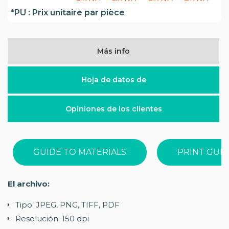
*PU : Prix unitaire par pièce
Más info
Hoja de datos de
Opiniones de los clientes
GUIDE TO MATERIALS
PRINT GUI
El archivo:
Tipo: JPEG, PNG, TIFF, PDF
Resolución: 150 dpi