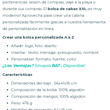
pertenencias: sesión de compras, viaje a la playa o
durante sus compras. El
bolsa de cabas XXL
¡es muy
moderno! Aprovecha para crear una cabina
personalizada fácilmente gracias a nuestra herramienta
de personalización en línea.
Crear una bolsa personalizada A a Z
Añadir: logo, foto, diseño
Insertar : texto, mensaje, presupuesto, nombre
Personalizar: formato, fuente, color
¿Las Ventajas?
Sinopsis
BAT
¡ Disponible!
Características
Dimensiones del bajo : 56x41x16 cm
Composición de la bolsa: 100% algodón
Composición de mangos: 100% algodón
Peso: 476 g
Medidas de impresión: 54x25 cm