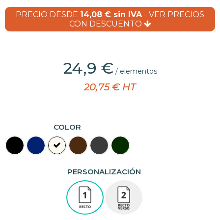
PRECIO DESDE
14,08 € sin IVA
- VER PRECIOS
CON DESCUENTO
(1 opinión)
24,9 €
/ elementos
20,75 € HT
COLOR
PERSONALIZACIÓN