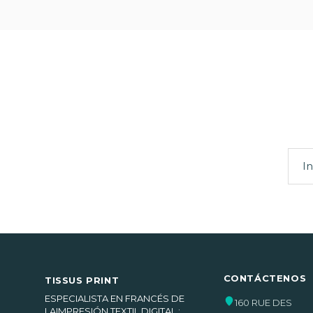
CONTÁCTENOS
TISSUS PRINT
ESPECIALISTA EN FRANCÉS DE
160 RUE DES
LAIMPRESIÓN TEXTIL DIGITAL :