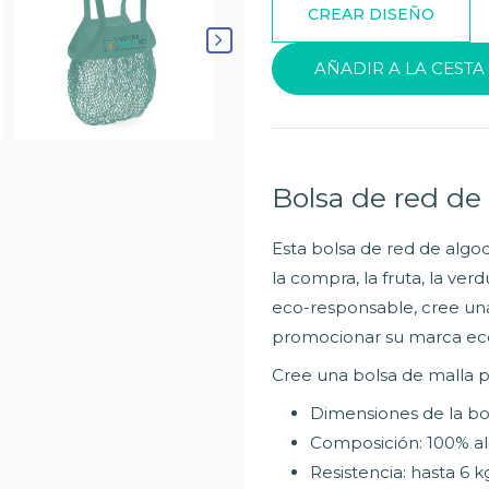
AÑADIR A LA CESTA
Bolsa de red de 
Esta bolsa de red de algod
la compra, la fruta, la ver
eco-responsable, cree una
promocionar su marca eco
Cree una bolsa de malla pe
Dimensiones de la bo
Composición: 100% a
Resistencia: hasta 6 k