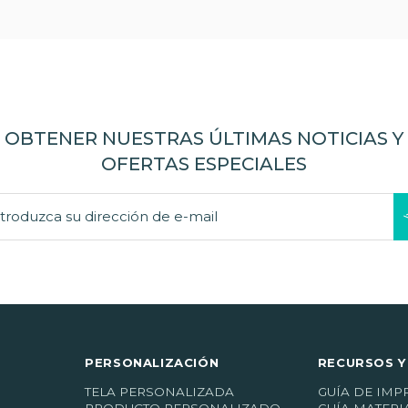
OBTENER NUESTRAS ÚLTIMAS NOTICIAS Y
OFERTAS ESPECIALES
PERSONALIZACIÓN
RECURSOS Y
TELA PERSONALIZADA
GUÍA DE IMP
PRODUCTO PERSONALIZADO
GUÍA MATERI