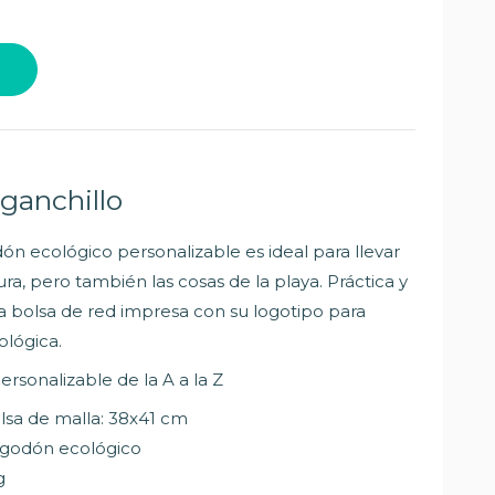
ganchillo
ón ecológico personalizable es ideal para llevar
dura, pero también las cosas de la playa. Práctica y
 bolsa de red impresa con su logotipo para
lógica.
rsonalizable de la A a la Z
lsa de malla: 38x41 cm
lgodón ecológico
g