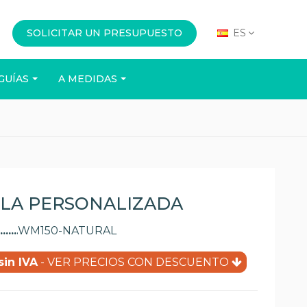
SOLICITAR UN PRESUPUESTO
ES
GUÍAS
A MEDIDAS
OFICINA
EVENTOS
LLA PERSONALIZADA
WM150-NATURAL
sin IVA
- VER PRECIOS CON DESCUENTO