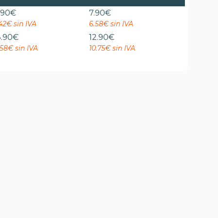
.90
€
7.90
€
42€ sin IVA
6.58€ sin IVA
3.90
€
12.90
€
.58€ sin IVA
10.75€ sin IVA