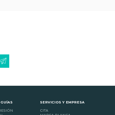
 GUÍAS
SERVICIOS Y EMPRESA
RESIÓN
CITA
AL
MARCA BLANCA