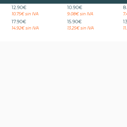
12.90
€
10.90
€
8
10.75€ sin IVA
9.08€ sin IVA
7.
17.90
€
15.90
€
1
14.92€ sin IVA
13.25€ sin IVA
11