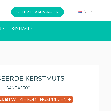
OFFERTE AANVRAGEN
NL
N
OP MAAT
KANTOOR
EVENEMENTEN
SEERDE KERSTMUTS
SANTA 1300
xcl. BTW
- ZIE KORTINGSPRIJZEN