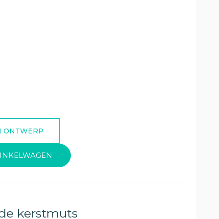
INKELWAGEN
de kerstmuts