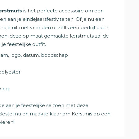
erstmuts
is het perfecte accessoire om een
n aan je eindejaarsfestiviteiten. Of je nu een
ndje uit met vrienden of zelfs een bedrijf dat in
men, deze op maat gemaakte kerstmuts zal de
je feestelijke outfit.
naam, logo, datum, boodschap
polyester
king
e aan je feestelijke seizoen met deze
 Bestel nu en maak je klaar om Kerstmis op een
vieren!