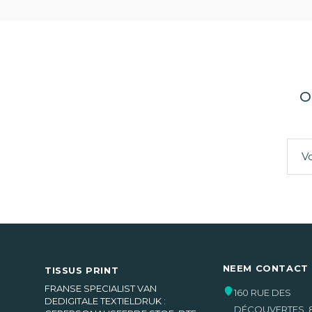
O
NEEM CONTACT
TISSUS PRINT
FRANSE SPECIALIST VAN
160 RUE DES
DEDIGITALE TEXTIELDRUK :
DÉCOUVERTES
,