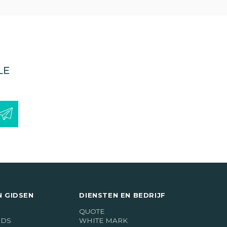
LE
N GIDSEN
DIENSTEN EN BEDRIJF
QUOTE
IDS
WHITE MARK