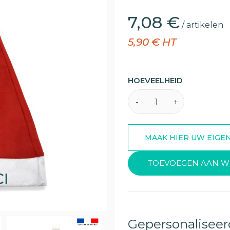
7,08 €
/ artikelen
5,90 € HT
HOEVEELHEID
TOEVOEGEN AAN W
Gepersonaliseer