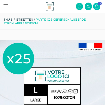
0
THUIS
/
ETIKETTEN
/
PARTIJ X25 GEPERSONALISEERDE
STRIJKLABELS 10X10CM