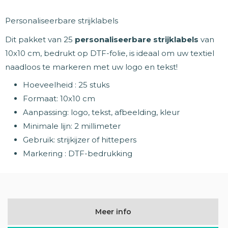
Personaliseerbare strijklabels
Dit pakket van 25
personaliseerbare strijklabels
van
10x10 cm, bedrukt op DTF-folie, is ideaal om uw textiel
naadloos te markeren met uw logo en tekst!
Hoeveelheid : 25 stuks
Formaat: 10x10 cm
Aanpassing: logo, tekst, afbeelding, kleur
Minimale lijn: 2 millimeter
Gebruik: strijkijzer of hittepers
Markering : DTF-bedrukking
Meer info