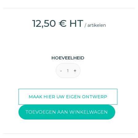
12,50 € HT
/ artikelen
HOEVEELHEID
TOEVOEGEN AAN WINKELWAGEN