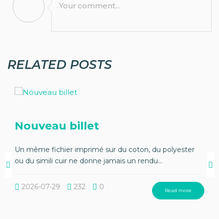
Your comment...
RELATED POSTS
Nouveau billet
Un même fichier imprimé sur du coton, du polyester
ou du simili cuir ne donne jamais un rendu...
2026-07-29
232
0
Read more