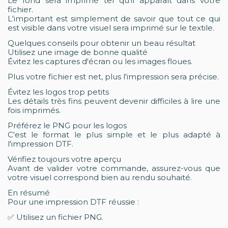
Le fond sera imprimé tel qu'il apparaît dans votre
fichier.
L'important est simplement de savoir que tout ce qui
est visible dans votre visuel sera imprimé sur le textile.
Quelques conseils pour obtenir un beau résultat
Utilisez une image de bonne qualité
Évitez les captures d'écran ou les images floues.
Plus votre fichier est net, plus l'impression sera précise.
Évitez les logos trop petits
Les détails très fins peuvent devenir difficiles à lire une
fois imprimés.
Préférez le PNG pour les logos
C'est le format le plus simple et le plus adapté à
l'impression DTF.
Vérifiez toujours votre aperçu
Avant de valider votre commande, assurez-vous que
votre visuel correspond bien au rendu souhaité.
En résumé
Pour une impression DTF réussie :
✅ Utilisez un fichier PNG.