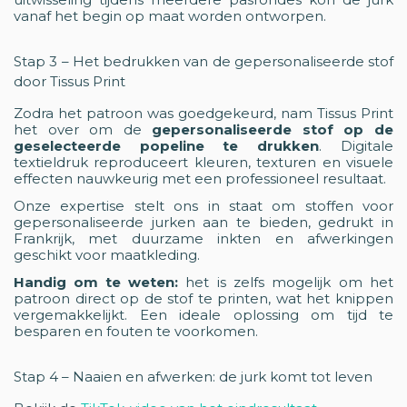
vanaf het begin op maat worden ontworpen.
Stap 3 – Het bedrukken van de gepersonaliseerde stof
door Tissus Print
Zodra het patroon was goedgekeurd, nam Tissus Print
het over om de
gepersonaliseerde stof op de
geselecteerde popeline te drukken
. Digitale
textieldruk reproduceert kleuren, texturen en visuele
effecten nauwkeurig met een professioneel resultaat.
Onze expertise stelt ons in staat om stoffen voor
gepersonaliseerde jurken aan te bieden, gedrukt in
Frankrijk, met duurzame inkten en afwerkingen
geschikt voor maatkleding.
Handig om te weten:
het is zelfs mogelijk om het
patroon direct op de stof te printen, wat het knippen
vergemakkelijkt. Een ideale oplossing om tijd te
besparen en fouten te voorkomen.
Stap 4 – Naaien en afwerken: de jurk komt tot leven