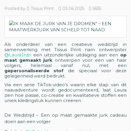
Posted by
Tissus Print
03.06.2025
5655
Als onderdeel van een creatieve wedstrijd in
samenwerking met Tissus Print nam ontwerpster
@LauraJrdn
een uitzonderlijke uitdaging aan: een
op
maat gemaakt jurk
ontwerpen voor een van haar
volgers, helemaal vanaf nul, met een
gepersonaliseerde stof
die speciaal voor deze
gelegenheid werd bedrukt.
Via een serie TikTok-video’s waarin elke stap van dit
naavadventure wordt gedocumenteerd, laat Laura
zien hoe passie, co-creatie en kwalitatieve stoffen een
uniek kledingstuk kunnen creëren.
De Wedstrijd – Een op maat gemaakte jurk cadeau
doen aan een volger