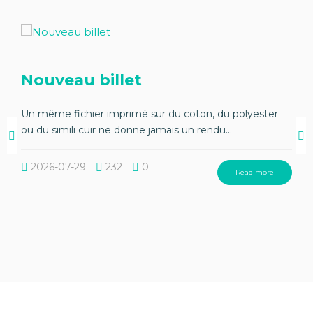
Nouveau billet
Un même fichier imprimé sur du coton, du polyester
ou du simili cuir ne donne jamais un rendu...
2026-07-29
232
0
Read more