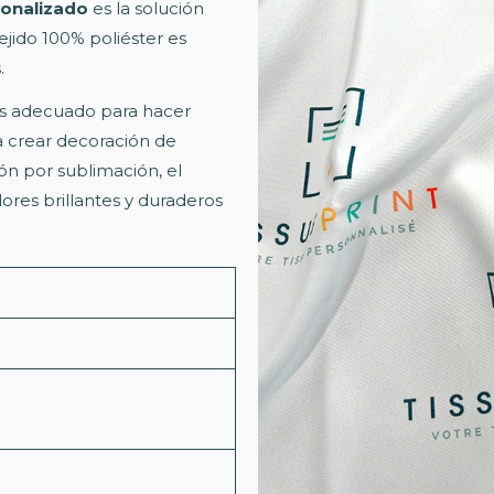
sonalizado
es la solución
tejido 100% poliéster es
.
, es adecuado para hacer
ra crear decoración de
ón por sublimación, el
lores brillantes y duraderos