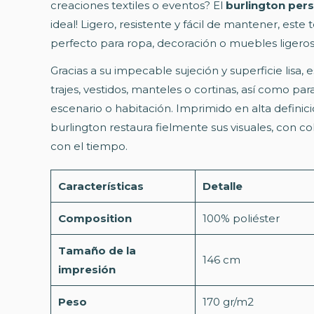
creaciones textiles o eventos? El
burlington per
ideal! Ligero, resistente y fácil de mantener, este 
perfecto para ropa, decoración o muebles ligeros
Gracias a su impecable sujeción y superficie lisa
trajes, vestidos, manteles o cortinas, así como pa
escenario o habitación. Imprimido en alta definici
burlington restaura fielmente sus visuales, con co
con el tiempo.
Características
Detalle
Composition
100% poliéster
Tamaño de la
146 cm
impresión
Peso
170 gr/m2