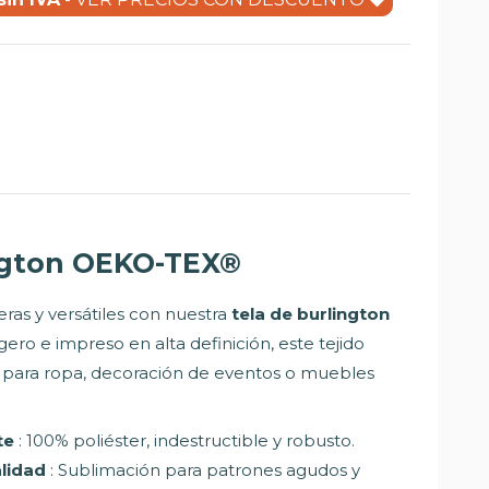
ngton
OEKO-TEX
®
ras y versátiles con nuestra
tela de burlington
 ligero e impreso en alta definición, este tejido
l para ropa, decoración de eventos o muebles
te
: 100% poliéster, indestructible y robusto.
alidad
: Sublimación para patrones agudos y