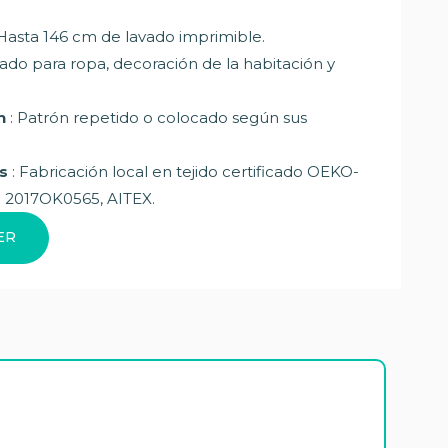
Hasta 146 cm de lavado imprimible.
ado para ropa, decoración de la habitación y
n
: Patrón repetido o colocado según sus
s
: Fabricación local en tejido certificado OEKO-
0
2017OK0565
, AITEX.
ER