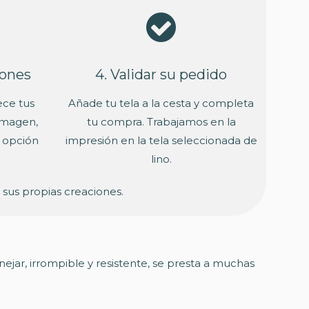
iones
4. Validar su pedido
ece tus
Añade tu tela a la cesta y completa
imagen,
tu compra. Trabajamos en la
, opción
impresión en la tela seleccionada de
lino.
 sus propias creaciones.
nejar, irrompible y resistente, se presta a muchas