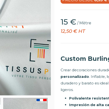
15 €
/ Mètre
12,50 € HT
Custom Burli
Crear decoraciones durade
personalizado
. Inflable,
duradero y barato es idea
ligeros.
Polivalente resisten
Impresión de alta c