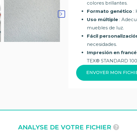
colores brillantes.
Formato genético
: 
Uso múltiple
: Adecu
muebles de luz.
Fácil personalizació
necesidades.
Impresión en francé
TEX® STANDARD 10
ENVOYER MON FICHI
ANALYSE DE VOTRE FICHIER