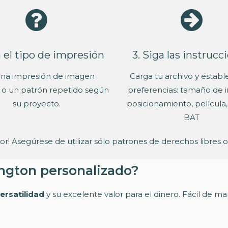
ja el tipo de impresión
3. Siga las instrucc
 una impresión de imagen
Carga tu archivo y establ
 o un patrón repetido según
preferencias: tamaño de 
su proyecto.
posicionamiento, película
BAT
! Asegúrese de utilizar sólo patrones de derechos libres o
ington personalizado?
ersatilidad
y su excelente valor para el dinero. Fácil de ma