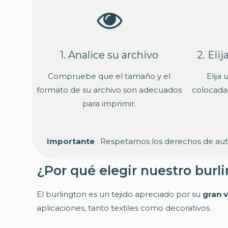
1. Analice su archivo
2. Eli
Compruebe que el tamaño y el
Elija
formato de su archivo son adecuados
colocada
para imprimir.
Importante
: Respetamos los derechos de autor
¿Por qué elegir nuestro burl
El burlington es un tejido apreciado por su
gran v
aplicaciones, tanto textiles como decorativos.