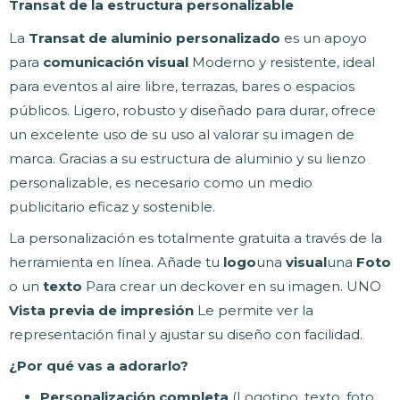
Transat de la estructura personalizable
La
Transat de aluminio personalizado
es un apoyo
para
comunicación visual
Moderno y resistente, ideal
para eventos al aire libre, terrazas, bares o espacios
públicos. Ligero, robusto y diseñado para durar, ofrece
un excelente uso de su uso al valorar su imagen de
marca. Gracias a su estructura de aluminio y su lienzo
personalizable, es necesario como un medio
publicitario eficaz y sostenible.
La personalización es totalmente gratuita a través de la
herramienta en línea. Añade tu
logo
una
visual
una
Foto
o un
texto
Para crear un deckover en su imagen. UNO
Vista previa de impresión
Le permite ver la
representación final y ajustar su diseño con facilidad.
¿Por qué vas a adorarlo?
Personalización completa
(Logotipo, texto, foto,