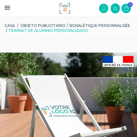
0
CASA
/
OBJETO PUBLICITARIO
/
SIGNALÉTIQUE PERSONNALISÉE
/
TRANSAT DE ALUMINIO PERSONALIZADO