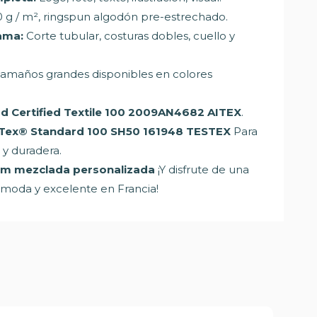
 g / m², ringspun algodón pre-estrechado.
ama:
Corte tubular, costuras dobles, cuello y
tamaños grandes disponibles en colores
 Certified Textile 100 2009AN4682 AITEX
.
o-Tex® Standard 100 SH50 161948 TESTEX
Para
 y duradera.
m mezclada personalizada
¡Y disfrute de una
ómoda y excelente en Francia!