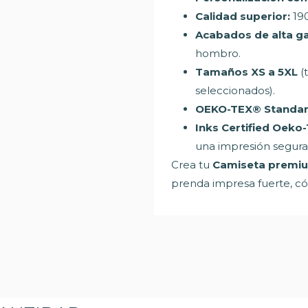
Calidad superior:
190
Acabados de alta g
hombro.
Tamaños XS a 5XL
(
seleccionados).
OEKO-TEX® Standard
Inks Certified Oek
una impresión segura
Crea tu
Camiseta premiu
prenda impresa fuerte, c