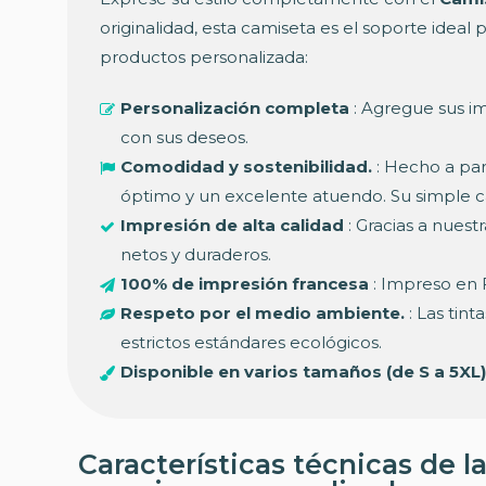
originalidad, esta camiseta es el soporte ideal
productos personalizada:
Personalización completa
: Agregue sus im
con sus deseos.
Comodidad y sostenibilidad.
: Hecho a par
óptimo y un excelente atuendo. Su simple ca
Impresión de alta calidad
: Gracias a nuest
netos y duraderos.
100% de impresión francesa
: Impreso en F
Respeto por el medio ambiente.
: Las tint
estrictos estándares ecológicos.
Disponible en varios tamaños (de S a 5XL)
Características técnicas de l