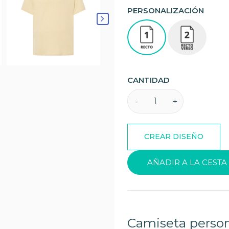
PERSONALIZACIÓN
CANTIDAD
AÑADIR A LA CESTA
Camiseta person