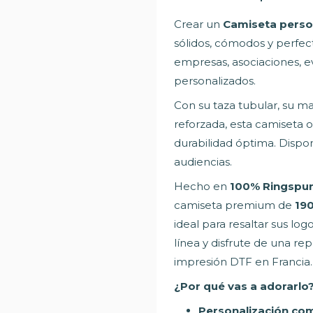
Crear un
Camiseta perso
sólidos, cómodos y perfe
empresas, asociaciones, e
personalizados.
Con su taza tubular, su m
reforzada, esta camiseta
durabilidad óptima. Dispo
audiencias.
Hecho en
100% Ringspun
camiseta premium de
190
ideal para resaltar sus log
línea y disfrute de una re
impresión DTF en Francia.
¿Por qué vas a adorarlo
Personalización com