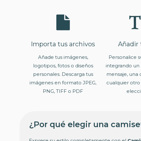
Importa tus archivos
Añadir 
Añade tus imágenes,
Personalice s
logotipos, fotos o diseños
integrando un
personales. Descarga tus
mensaje, una c
imágenes en formato JPEG,
cualquier otro
PNG, TIFF o PDF
elecci
¿Por qué elegir una camis
Exprese su estilo completamente con el
Cami