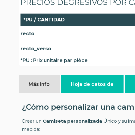
PRECIOS DEGRESIVOS POR 
*PU / CANTIDAD
recto
recto_verso
*PU : Prix unitaire par pièce
Más info
Hoja de datos de
¿Cómo personalizar una cam
Crear un
Camiseta personalizada
Único y su ima
medida: