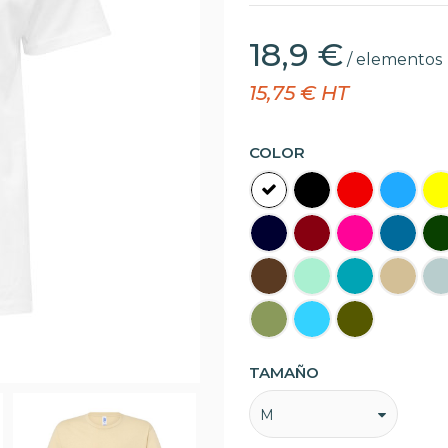
18,9 €
/ elementos
15,75 € HT
COLOR
TAMAÑO
M