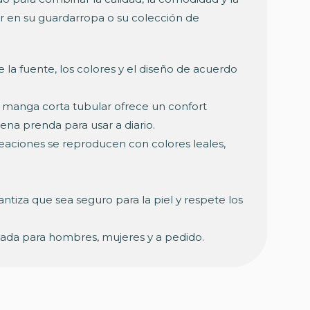
gar en su guardarropa o su colección de
 la fuente, los colores y el diseño de acuerdo
 manga corta tubular ofrece un confort
na prenda para usar a diario.
creaciones se reproducen con colores leales,
ntiza que sea seguro para la piel y respete los
uada para hombres, mujeres y a pedido.