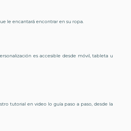
 que le encantará encontrar en su ropa.
rsonalización es accesible desde móvil, tableta u
o tutorial en video lo guía paso a paso, desde la