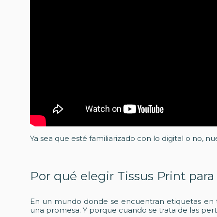
Ya sea que esté familiarizado con lo digital o no, nu
Por qué elegir Tissus Print par
En un mundo donde se encuentran etiquetas en toda
una promesa. Y porque cuando se trata de las perte