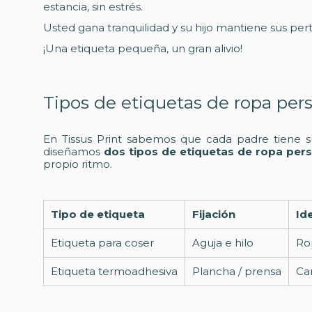
estancia, sin estrés.
Usted gana tranquilidad y su hijo mantiene sus pe
¡Una etiqueta pequeña, un gran alivio!
Tipos de etiquetas de ropa pers
En Tissus Print sabemos que cada padre tiene su
diseñamos
dos tipos de etiquetas de ropa per
propio ritmo.
Tipo de etiqueta
Fijación
Id
Etiqueta para coser
Aguja e hilo
Ro
Etiqueta termoadhesiva
Plancha / prensa
Cam