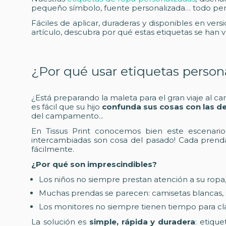
pequeño símbolo, fuente personalizada… todo pens
Fáciles de aplicar, duraderas y disponibles en vers
artículo, descubra por qué estas etiquetas se han
¿Por qué usar etiquetas perso
¿Está preparando la maleta para el gran viaje al c
es fácil que su hijo
confunda sus cosas con las 
del campamento...
En Tissus Print conocemos bien este escenario
intercambiadas son cosa del pasado! Cada pren
fácilmente.
¿Por qué son imprescindibles?
Los niños no siempre prestan atención a su rop
Muchas prendas se parecen: camisetas blancas, s
Los monitores no siempre tienen tiempo para cla
La solución es
simple, rápida y duradera
: etiqu