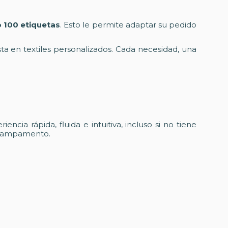
o 100 etiquetas
. Esto le permite adaptar su pedido
sta en textiles personalizados. Cada necesidad, una
encia rápida, fluida e intuitiva, incluso si no tiene
el campamento.