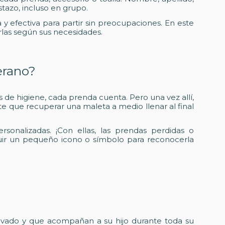
tazo, incluso en grupo.
da y efectiva para partir sin preocupaciones. En este
rlas según sus necesidades.
erano?
 de higiene, cada prenda cuenta. Pero una vez allí,
e que recuperar una maleta a medio llenar al final
onalizadas. ¡Con ellas, las prendas perdidas o
uir un pequeño icono o símbolo para reconocerla
al lavado y que acompañan a su hijo durante toda su