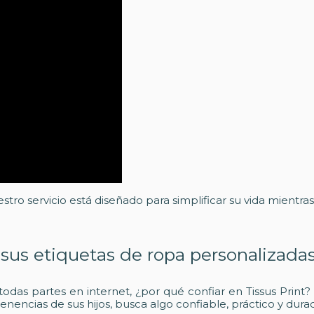
estro servicio está diseñado para simplificar su vida mientra
a sus etiquetas de ropa personalizada
s partes en internet, ¿por qué confiar en Tissus Print? 
nencias de sus hijos, busca algo confiable, práctico y dura