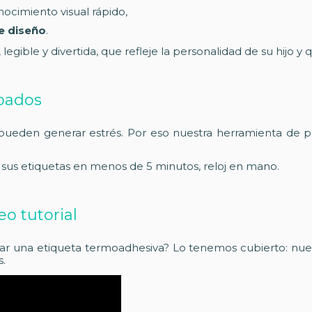
ocimiento visual rápido,
de diseño
.
gible y divertida, que refleje la personalidad de su hijo y
upados
 pueden generar estrés. Por eso nuestra herramienta de pe
r sus etiquetas en menos de 5 minutos, reloj en mano.
o tutorial
r una etiqueta termoadhesiva? Lo tenemos cubierto: nuestr
s.