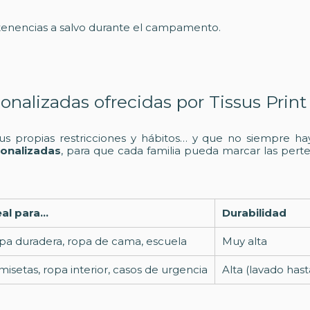
rtenencias a salvo durante el campamento.
onalizadas ofrecidas por Tissus Print
s propias restricciones y hábitos… y que no siempre hay
sonalizadas
, para que cada familia pueda marcar las perte
eal para…
Durabilidad
pa duradera, ropa de cama, escuela
Muy alta
isetas, ropa interior, casos de urgencia
Alta (lavado has