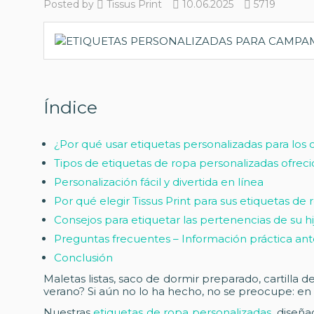
Posted by
Tissus Print
10.06.2025
5719
Índice
¿Por qué usar etiquetas personalizadas para lo
Tipos de etiquetas de ropa personalizadas ofrecid
Personalización fácil y divertida en línea
Por qué elegir Tissus Print para sus etiquetas de
Consejos para etiquetar las pertenencias de su hi
Preguntas frecuentes – Información práctica an
Conclusión
Maletas listas, saco de dormir preparado, cartilla 
verano? Si aún no lo ha hecho, no se preocupe: en T
Nuestras
etiquetas de ropa personalizadas
, diseñ