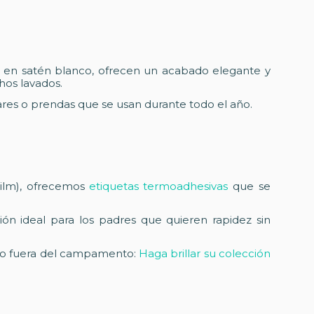
s en satén blanco, ofrecen un acabado elegante y
hos lavados.
ares o prendas que se usan durante todo el año.
Film), ofrecemos
etiquetas termoadhesivas
que se
ón ideal para los padres que quieren rapidez sin
uso fuera del campamento:
Haga brillar su colección