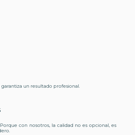
s garantiza un resultado profesional.
s
Porque con nosotros, la calidad no es opcional, es
dero.