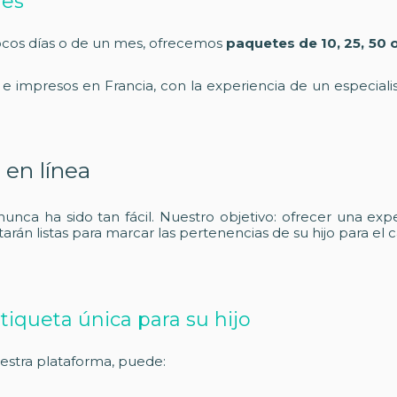
des
pocos días o de un mes, ofrecemos
paquetes de 10, 25, 50 
s e impresos en Francia, con la experiencia de un especiali
 en línea
unca ha sido tan fácil. Nuestro objetivo: ofrecer una experi
estarán listas para marcar las pertenencias de su hijo para 
iqueta única para su hijo
estra plataforma, puede: