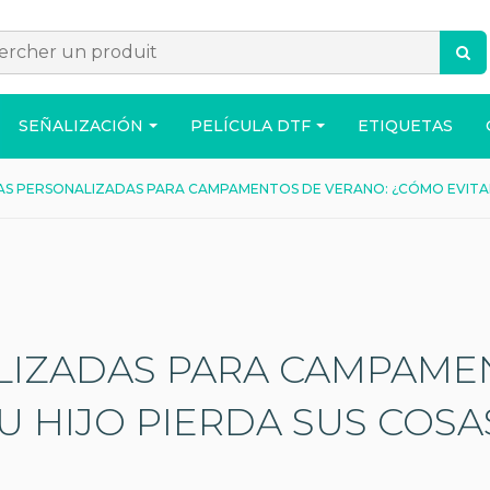
SEÑALIZACIÓN
PELÍCULA DTF
ETIQUETAS
AS PERSONALIZADAS PARA CAMPAMENTOS DE VERANO: ¿CÓMO EVITAR 
ACCESORIOS
BOLSO
CASA
LIZADAS PARA CAMPAME
U HIJO PIERDA SUS COSA