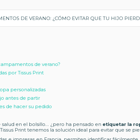
s campamentos de verano?
as por Tissus Print
 ropa personalizadas
jo antes de partir
tes de hacer su pedido
de salud en el bolsillo… ¿pero ha pensado en
etiquetar la ro
issus Print tenemos la solución ideal para evitar que se pi
adas e impresas en Francia, permiten identificar fácilmente