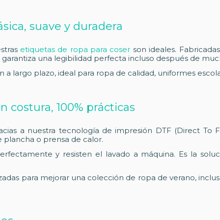
lásica, suave y duradera
estras
etiquetas de ropa para coser
son ideales. Fabricada
 garantiza una legibilidad perfecta incluso después de muc
a largo plazo, ideal para ropa de calidad, uniformes escol
n costura, 100% prácticas
cias a nuestra tecnología de impresión DTF (Direct To 
 plancha o prensa de calor.
rfectamente y resisten el lavado a máquina. Es la soluci
izadas para mejorar una colección de ropa de verano, incl