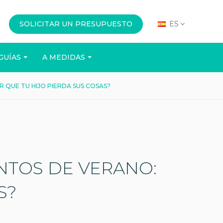
SOLICITAR UN PRESUPUESTO
ES
GUÍAS
A MEDIDAS
QUE TU HIJO PIERDA SUS COSAS?
OFICINA
EVENTOS
NTOS DE VERANO:
S?