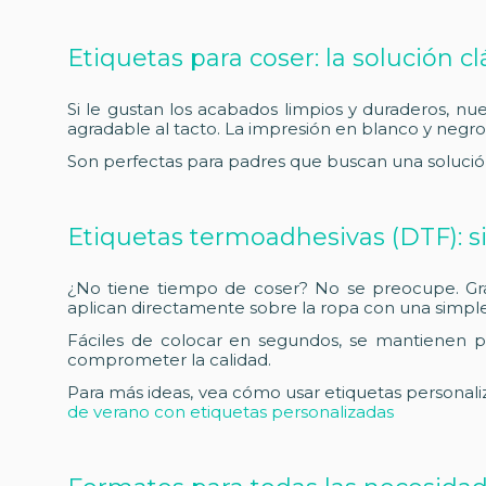
Etiquetas para coser: la solución c
Si le gustan los acabados limpios y duraderos, nu
agradable al tacto. La impresión en blanco y negro
Son perfectas para padres que buscan una solución 
Etiquetas termoadhesivas (DTF): si
¿No tiene tiempo de coser? No se preocupe. Gra
aplican directamente sobre la ropa con una simple
Fáciles de colocar en segundos, se mantienen pe
comprometer la calidad.
Para más ideas, vea cómo usar etiquetas personal
de verano con etiquetas personalizadas