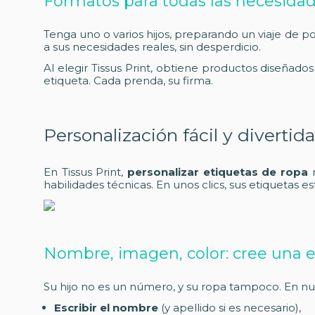
Formatos para todas las necesida
Tenga uno o varios hijos, preparando un viaje de 
a sus necesidades reales, sin desperdicio.
Al elegir Tissus Print, obtiene productos diseñado
etiqueta. Cada prenda, su firma.
Personalización fácil y divertida
En Tissus Print,
personalizar etiquetas de ropa
n
habilidades técnicas. En unos clics, sus etiquetas 
Nombre, imagen, color: cree una et
Su hijo no es un número, y su ropa tampoco. En nu
Escribir el nombre
(y apellido si es necesario),