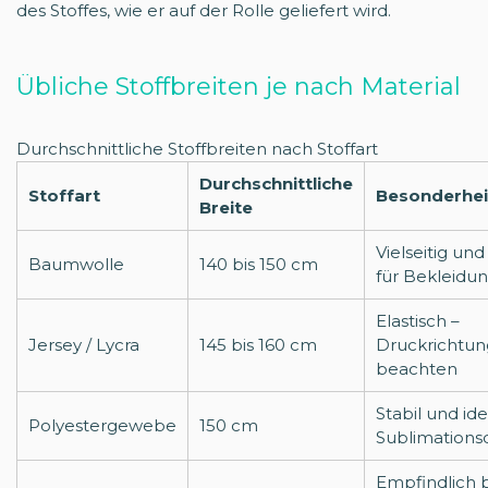
des Stoffes, wie er auf der Rolle geliefert wird.
Übliche Stoffbreiten je nach Material
Durchschnittliche Stoffbreiten nach Stoffart
Durchschnittliche
Stoffart
Besonderhei
Breite
Vielseitig und
Baumwolle
140 bis 150 cm
für Bekleidu
Elastisch –
Jersey / Lycra
145 bis 160 cm
Druckrichtun
beachten
Stabil und ide
Polyestergewebe
150 cm
Sublimations
Empfindlich 