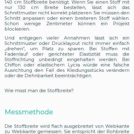
140 cm Stoffbreite benötigt. Wenn Sie einen Stoff mit
nur 130 cm Breite bestellen, lässt sich das
Schnittmuster nicht korrekt platzieren: Sie müssen den
Schnitt anpassen oder einen breiteren Stoff wählen.
Schon wenige Zentimeter können ein Projekt
blockieren.
Und entgegen vieler Annahmen lässt sich ein
Schnittmuster oder Drucklayout nicht immer einfach
„drehen“, um Platz zu sparen. Bei Stoffen mit
Fadenlauf oder gerichteter Elastizität muss die
Stoffrichtung unbedingt eingehalten werden. Bei
Chiffon oder elastischem Lycra würde eine falsche
Ausrichtung den Fall des Kleidungsstücks verändern
oder die Dehnbarkeit beeinträchtigen.
Wie misst man die Stoffbreite?
Messmethode
Die Stoffbreite wird flach ausgebreitet von Webkante
zu Webkante gemessen. Sie entspricht der Rohbreite