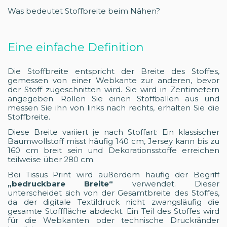
Was bedeutet Stoffbreite beim Nähen?
Eine einfache Definition
Die Stoffbreite entspricht der Breite des Stoffes,
gemessen von einer Webkante zur anderen, bevor
der Stoff zugeschnitten wird. Sie wird in Zentimetern
angegeben. Rollen Sie einen Stoffballen aus und
messen Sie ihn von links nach rechts, erhalten Sie die
Stoffbreite.
Diese Breite variiert je nach Stoffart: Ein klassischer
Baumwollstoff misst häufig 140 cm, Jersey kann bis zu
160 cm breit sein und Dekorationsstoffe erreichen
teilweise über 280 cm.
Bei Tissus Print wird außerdem häufig der Begriff
„bedruckbare Breite“
verwendet. Dieser
unterscheidet sich von der Gesamtbreite des Stoffes,
da der digitale Textildruck nicht zwangsläufig die
gesamte Stofffläche abdeckt. Ein Teil des Stoffes wird
für die Webkanten oder technische Druckränder