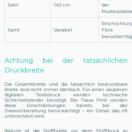
Satin
140 cm
der
Musterplatzi
Strichrichtun
Samt
Variabel
Flors
berücksichti
Achtung bei der tatsächlichen
Druckbreite
Die Gesamtbreite und die tatsächlich bedruckbare
Breite sind nicht immer identisch. Für einen sauberen
digitalen Textildruck werden technische
Sicherheitsränder benötigt. Bei Tissus Print werden
diese Einschränkungen bereits bei der
Dateivorbereitung berücksichtigt – ein Detail, das oft
unterschätzt wird.
Warum ist die Stoffbreite vor dem Stoffdruck so