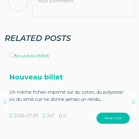
Your comment...
RELATED POSTS
Nouveau billet
Un même fichier imprimé sur du coton, du polyester
ou du simili cuir ne donne jamais un rendu...
2026-07-29
247
0
Read more