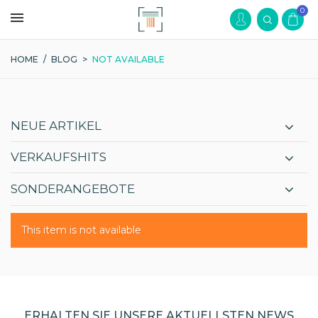
0
HOME
/
BLOG
>
NOT AVAILABLE
NEUE ARTIKEL
VERKAUFSHITS
SONDERANGEBOTE
This item is not available
ERHALTEN SIE UNSERE AKTUELLSTEN NEWS