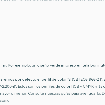
riar. Por ejemplo, un diseño verde impreso en tela burling
licaremos por defecto el perfil de color "sRGB IEC61966-2.1
-2:2004)". Estos son los perfiles de color RGB y CMYK más
 mayor o menor. Consulte nuestras guías para averiguarlo
sario.