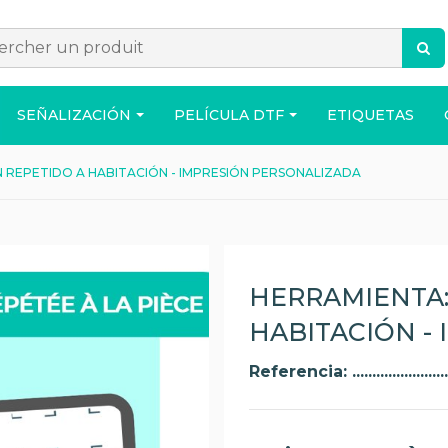
SEÑALIZACIÓN
PELÍCULA DTF
ETIQUETAS
 REPETIDO A HABITACIÓN - IMPRESIÓN PERSONALIZADA
ACCESORIOS
BOLSO
CASA
HERRAMIENTA:
HABITACIÓN -
Referencia: