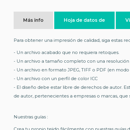
Más info
Hoja de datos de
V
Para obtener una impresión de calidad, siga estas 
- Un archivo acabado que no requiera retoques.
- Un archivo a tamaño completo con una resolución
- Un archivo en formato JPEG, TIFF o PDF (en modo 
- Un archivo con un perfil de color ICC
- El diseño debe estar libre de derechos de autor. Es
de autor, pertenecientes a empresas o marcas, que se
Nuestras guías :
Crea tu propio tejido fácilmente con nuestras guías 