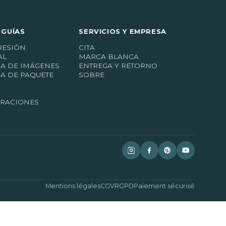
 GUÍAS
SERVICIOS Y EMPRESA
RESIÓN
CITA
AL
MARCA BLANCA
A DE IMÁGENES
ENTREGA Y RETORNO
A DE PAQUETE
SOBRE
IRACIONES
Mentions légales
CGV
RGPD
Paiement sécurisé