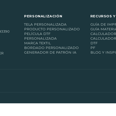
PERSONALIZACIÓN
RECURSOS Y
TELA PERSONALIZADA
GUÍA DE IMP
PRODUCTO PERSONALIZADO
GUÍA MATERI
83390
PELÍCULA DTF
CALCULADOR
PERSONALIZADA
CALCULADOR
MARCA TEXTIL
DTF
BORDADO PERSONALIZADO
PF
GENERADOR DE PATRÓN IA
BLOG Y INSP
ER