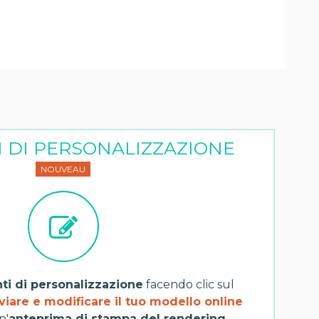
 DI PERSONALIZZAZIONE
NOUVEAU
nti di personalizzazione
facendo clic sul
viare e modificare il tuo modello online
n'
anteprima di stampa del rendering