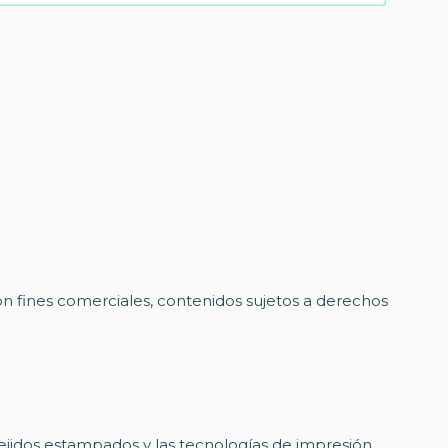
con fines comerciales, contenidos sujetos a derechos
tejidos estampados y las tecnologías de impresión