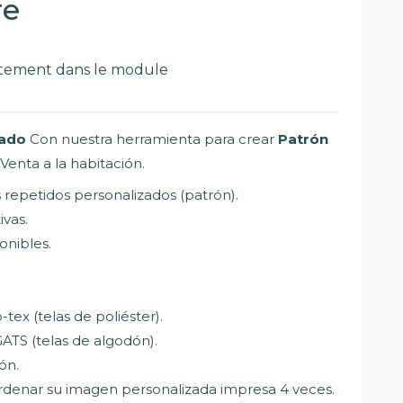
re
ctement dans le module
zado
Con nuestra herramienta para crear
Patrón
 Venta a la habitación.
repetidos personalizados (patrón).
ivas.
onibles.
-tex (telas de poliéster).
GATS (telas de algodón).
ón.
rdenar su imagen personalizada impresa 4 veces.