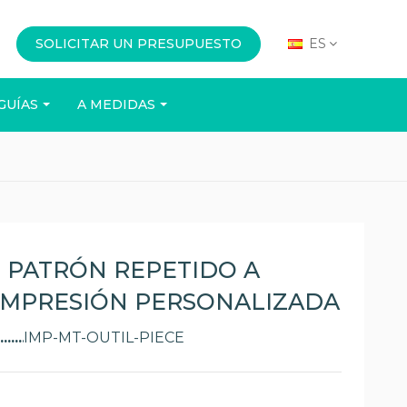
SOLICITAR UN PRESUPUESTO
ES
GUÍAS
A MEDIDAS
OFICINA
EVENTOS
 PATRÓN REPETIDO A
 IMPRESIÓN PERSONALIZADA
IMP-MT-OUTIL-PIECE