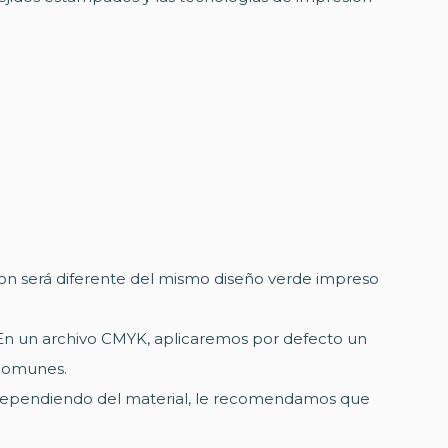
ton será diferente del mismo diseño verde impreso
". En un archivo CMYK, aplicaremos por defecto un
 comunes.
. Dependiendo del material, le recomendamos que