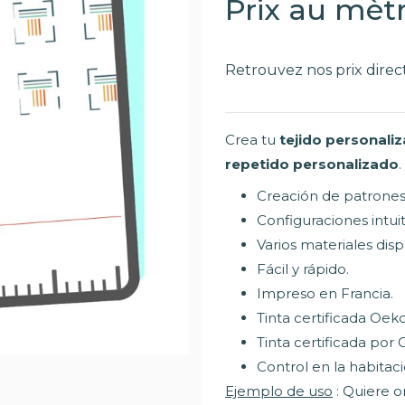
Prix au mèt
Retrouvez nos prix dire
Crea tu
tejido personali
repetido personalizado
.
Creación de patrones 
Configuraciones intuit
Varios materiales disp
Fácil y rápido.
Impreso en Francia.
Tinta certificada Oeko
Tinta certificada por 
Control en la habitaci
Ejemplo de uso
: Quiere o