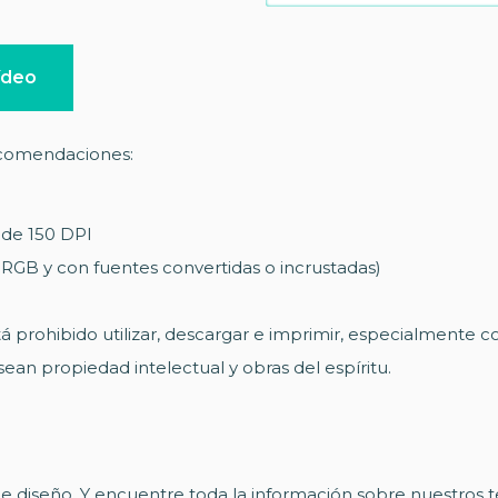
ídeo
recomendaciones:
 de 150 DPI
RGB y con fuentes convertidas o incrustadas)
tá prohibido utilizar, descargar e imprimir, especialmente 
an propiedad intelectual y obras del espíritu.
de diseño. Y encuentre toda la información sobre nuestros 