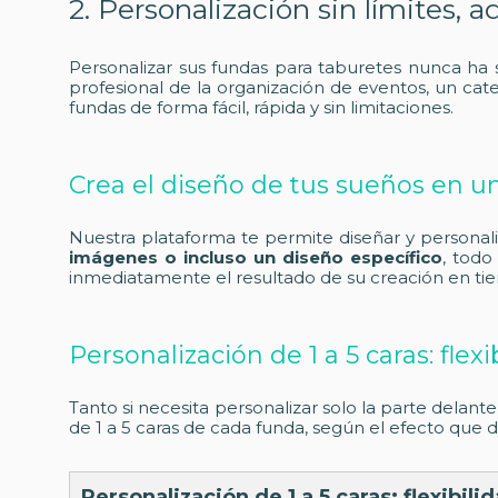
2. Personalización sin límites,
Personalizar sus fundas para taburetes nunca ha si
profesional de la organización de eventos, un cat
fundas de forma fácil, rápida y sin limitaciones.
Crea el diseño de tus sueños en un
Nuestra plataforma te permite diseñar y personal
imágenes o incluso un diseño específico
, todo
inmediatamente el resultado de su creación en tiemp
Personalización de 1 a 5 caras: flexi
Tanto si necesita personalizar solo la parte delante
de 1 a 5 caras de cada funda, según el efecto que 
Personalización de 1 a 5 caras: flexibilid