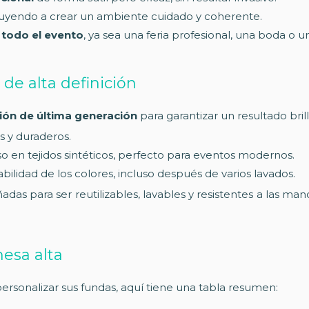
buyendo a crear un ambiente cuidado y coherente.
 todo el evento
, ya sea una feria profesional, una boda o 
de alta definición
ión de última generación
para garantizar un resultado bril
s y duraderos.
o en tejidos sintéticos, perfecto para eventos modernos.
bilidad de los colores, incluso después de varios lavados.
das para ser reutilizables, lavables y resistentes a las man
mesa alta
ersonalizar sus fundas, aquí tiene una tabla resumen: