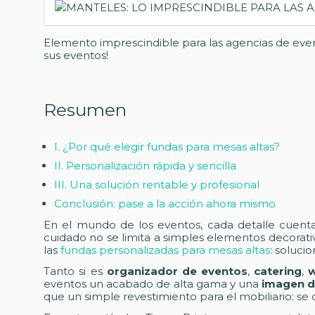
Elemento imprescindible para las agencias de even
sus eventos!
Resumen
I. ¿Por qué elegir fundas para mesas altas?
II. Personalización rápida y sencilla
III. Una solución rentable y profesional
Conclusión: pase a la acción ahora mismo
En el mundo de los eventos, cada detalle cuent
cuidado no se limita a simples elementos decorat
las
fundas personalizadas para mesas altas
: soluci
Tanto si es
organizador de eventos
,
catering
,
w
eventos un acabado de alta gama y una
imagen d
que un simple revestimiento para el mobiliario: se