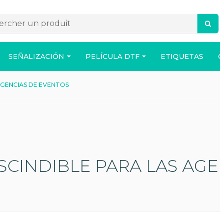
SEÑALIZACIÓN
PELÍCULA DTF
ETIQUETAS
AGENCIAS DE EVENTOS
ACCESORIOS
BOLSO
CASA
SCINDIBLE PARA LAS AG