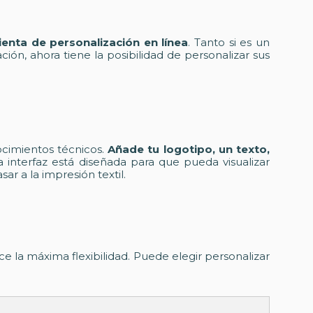
enta de personalización en línea
. Tanto si es un
ón, ahora tiene la posibilidad de personalizar sus
ocimientos técnicos.
Añade tu logotipo, un texto,
 interfaz está diseñada para que pueda visualizar
r a la impresión textil.
ece la máxima flexibilidad. Puede elegir personalizar