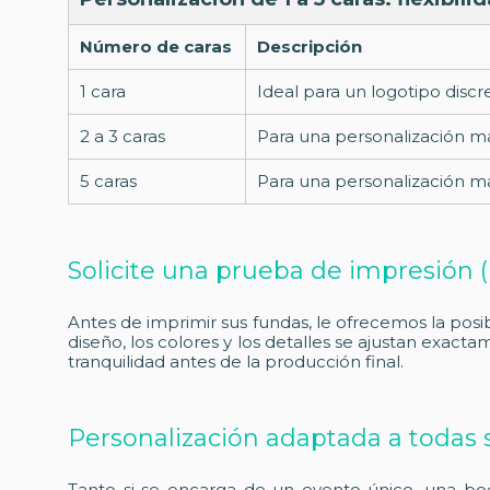
Número de caras
Descripción
1 cara
Ideal para un logotipo discr
2 a 3 caras
Para una personalización m
5 caras
Para una personalización máx
Solicite una prueba de impresión (B
Antes de imprimir sus fundas, le ofrecemos la posi
diseño, los colores y los detalles se ajustan exacta
tranquilidad antes de la producción final.
Personalización adaptada a todas
Tanto si se encarga de un evento único, una bod