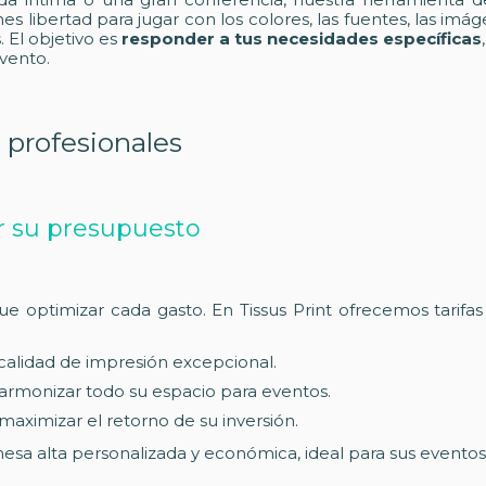
 libertad para jugar con los colores, las fuentes, las imá
. El objetivo es
responder a tus necesidades específicas
vento.
 profesionales
ar su presupuesto
e optimizar cada gasto. En Tissus Print ofrecemos tarifas
 calidad de impresión excepcional.
armonizar todo su espacio para eventos.
maximizar el retorno de su inversión.
esa alta personalizada y económica, ideal para sus evento