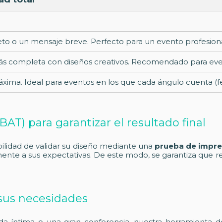
eto o un mensaje breve. Perfecto para un evento profesional
ás completa con diseños creativos. Recomendado para event
ima. Ideal para eventos en los que cada ángulo cuenta (feri
AT) para garantizar el resultado final
bilidad de validar su diseño mediante una
prueba de impre
mente a sus expectativas. De este modo, se garantiza que reci
 sus necesidades
a íntima o una gran conferencia, nuestra herramienta d