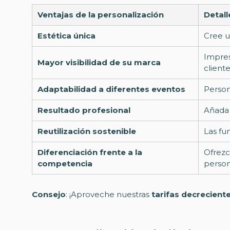
Ventajas de la personalización
Detall
Estética única
Cree u
Impres
Mayor visibilidad de su marca
cliente
Adaptabilidad a diferentes eventos
Person
Resultado profesional
Añada 
Reutilización sostenible
Las fu
Diferenciación frente a la
Ofrezc
competencia
person
Consejo
: ¡Aproveche nuestras
tarifas decrecient