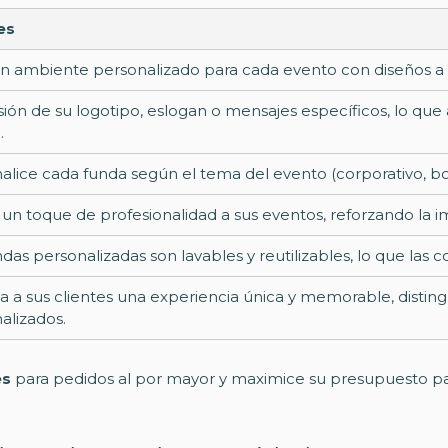
es
n ambiente personalizado para cada evento con diseños a 
ión de su logotipo, eslogan o mensajes específicos, lo que 
.
alice cada funda según el tema del evento (corporativo, boda,
un toque de profesionalidad a sus eventos, reforzando la 
ndas personalizadas son lavables y reutilizables, lo que las 
a a sus clientes una experiencia única y memorable, disti
alizados.
es
para pedidos al por mayor y maximice su presupuesto pa