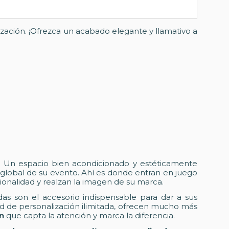
zación. ¡Ofrezca un acabado elegante y llamativo a
. Un espacio bien acondicionado y estéticamente
global de su evento. Ahí es donde entran en juego
ionalidad y realzan la imagen de su marca.
ndas son el accesorio indispensable para dar a sus
dad de personalización ilimitada, ofrecen mucho más
n
que capta la atención y marca la diferencia.