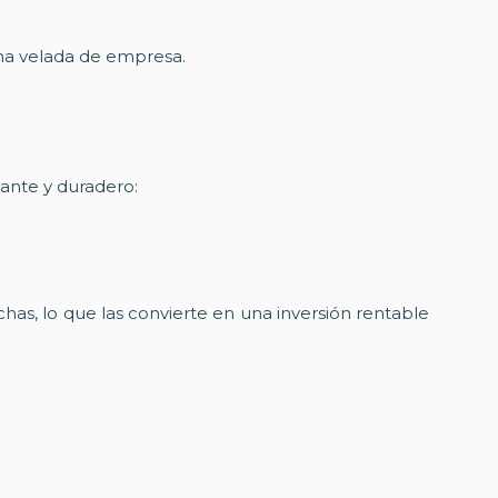
una velada de empresa.
lante y duradero:
chas, lo que las convierte en una inversión rentable