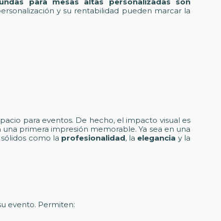
undas para mesas altas personalizadas son
 personalización y su rentabilidad pueden marcar la
spacio para eventos. De hecho, el impacto visual es
a una primera impresión memorable. Ya sea en una
 sólidos como la
profesionalidad
, la
elegancia
y la
su evento. Permiten: