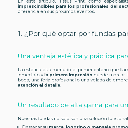
En este artículo, Tissus Print, como especialist
imprescindibles para los profesionales del sec
diferencia en sus próximos eventos.
1. ¿Por qué optar por fundas pa
Una ventaja estética y práctica par
La estética es a menudo el primer criterio que lla
inmediato y
la primera impresión
puede marcar la
boda, una feria profesional o una velada de empre
atención al detalle
.
Un resultado de alta gama para un
Nuestras fundas no solo son una solución funcional
Destacar su
marca, logotipo o mensaje promo