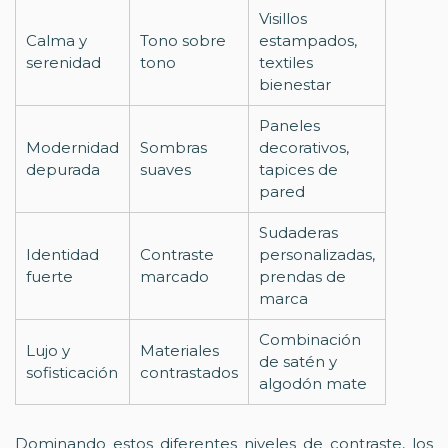
Visillos
Calma y
Tono sobre
estampados,
serenidad
tono
textiles
bienestar
Paneles
Modernidad
Sombras
decorativos,
depurada
suaves
tapices de
pared
Sudaderas
Identidad
Contraste
personalizadas,
fuerte
marcado
prendas de
marca
Combinación
Lujo y
Materiales
de satén y
sofisticación
contrastados
algodón mate
Dominando estos diferentes niveles de contraste, los