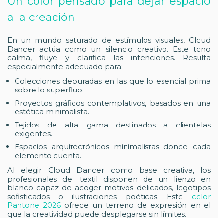
Un color pensado para dejar espacio
a la creación
En un mundo saturado de estímulos visuales, Cloud
Dancer actúa como un silencio creativo. Este tono
calma, fluye y clarifica las intenciones. Resulta
especialmente adecuado para:
Colecciones depuradas en las que lo esencial prima
sobre lo superfluo.
Proyectos gráficos contemplativos, basados en una
estética minimalista.
Tejidos de alta gama destinados a clientelas
exigentes.
Espacios arquitectónicos minimalistas donde cada
elemento cuenta.
Al elegir Cloud Dancer como base creativa, los
profesionales del textil disponen de un lienzo en
blanco capaz de acoger motivos delicados, logotipos
sofisticados o ilustraciones poéticas. Este
color
Pantone 2026
ofrece un terreno de expresión en el
que la creatividad puede desplegarse sin límites.