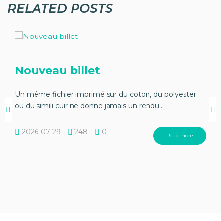
RELATED POSTS
Nouveau billet
Un même fichier imprimé sur du coton, du polyester
ou du simili cuir ne donne jamais un rendu...
2026-07-29
248
0
Read more