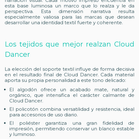
narración visual. Cada motivo impreso encuentra en
esta base luminosa un marco que lo realza y le da
perspectiva. Esta dimensión narrativa resulta
especialmente valiosa para las marcas que desean
desarrollar una identidad textil fuerte y coherente.
Los tejidos que mejor realzan Cloud
Dancer
La elección del soporte textil influye de forma decisiva
en el resultado final de Cloud Dancer. Cada material
aporta su propia personalidad a este tono delicado:
El algodón ofrece un acabado mate, natural y
orgánico, que intensifica el carácter calmante de
Cloud Dancer.
El policotón combina versatilidad y resistencia, ideal
para accesorios de uso diario.
El poliéster garantiza una gran fidelidad de
impresión, permitiendo conservar un blanco estable
y luminoso.