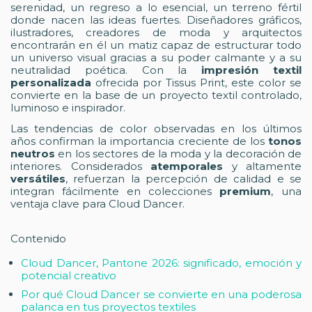
serenidad, un regreso a lo esencial, un terreno fértil
donde nacen las ideas fuertes. Diseñadores gráficos,
ilustradores, creadores de moda y arquitectos
encontrarán en él un matiz capaz de estructurar todo
un universo visual gracias a su poder calmante y a su
neutralidad poética. Con la
impresión textil
personalizada
ofrecida por Tissus Print, este color se
convierte en la base de un proyecto textil controlado,
luminoso e inspirador.
Las tendencias de color observadas en los últimos
años confirman la importancia creciente de los
tonos
neutros
en los sectores de la moda y la decoración de
interiores. Considerados
atemporales
y altamente
versátiles
, refuerzan la percepción de calidad e se
integran fácilmente en colecciones
premium
, una
ventaja clave para Cloud Dancer.
Contenido
Cloud Dancer, Pantone 2026: significado, emoción y
potencial creativo
Por qué Cloud Dancer se convierte en una poderosa
palanca en tus proyectos textiles